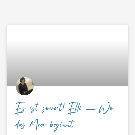
Es ist soweit! Elli – Wo
das Meer beginnt