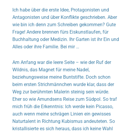
Ich habe über die erste Idee, Protagonisten und
Antagonisten und über Konflikte geschrieben. Aber
wie bin ich denn zum Schreiben gekommen? Gute
Frage! Andere brennen fürs Eiskunstlaufen, für
Buchhaltung oder Medizin. Ihr Garten ist ihr Ein und
Alles oder ihre Familie. Bei mir …
Am Anfang war die leere Seite – wie der Ruf der
Wildnis, das Magnet für meine Nadel,
beziehungsweise meine Buntstifte. Doch schon
beim ersten Strichmännchen wurde klar, dass der
Weg zur berühmten Malerin steinig sein würde.
Eher so wie Amundsens Reise zum Südpol. So traf
mich früh die Erkenntnis: Ich werde kein Picasso,
auch wenn meine schrägen Linien ein gewisses
Naturtalent in Richtung Kubismus andeuteten. So
kristallisierte es sich heraus, dass ich keine Wahl