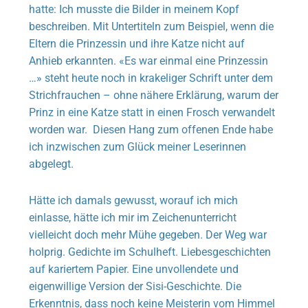
hatte: Ich musste die Bilder in meinem Kopf
beschreiben. Mit Untertiteln zum Beispiel, wenn die
Eltern die Prinzessin und ihre Katze nicht auf
Anhieb erkannten. «Es war einmal eine Prinzessin
…» steht heute noch in krakeliger Schrift unter dem
Strichfrauchen – ohne nähere Erklärung, warum der
Prinz in eine Katze statt in einen Frosch verwandelt
worden war. Diesen Hang zum offenen Ende habe
ich inzwischen zum Glück meiner Leserinnen
abgelegt.
Hätte ich damals gewusst, worauf ich mich
einlasse, hätte ich mir im Zeichenunterricht
vielleicht doch mehr Mühe gegeben. Der Weg war
holprig. Gedichte im Schulheft. Liebesgeschichten
auf kariertem Papier. Eine unvollendete und
eigenwillige Version der Sisi-Geschichte. Die
Erkenntnis, dass noch keine Meisterin vom Himmel