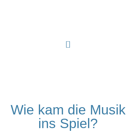
Zum
Inhalt
springen
Wie kam die Musik
ins Spiel?