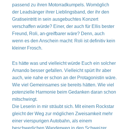
passend zu ihren Motorradkumpels. Womöglich
der Leadsänger ihrer Lieblingsband, der ihr den
Gratiseintritt in sein ausgebuchtes Konzert
verschaffen würde? Einer, der auch für Ellis bester
Freund, Roli, an-greifbarer wäre? Denn, auch
wenn es den Anschein macht: Roli ist definitiv kein
kleiner Frosch.
Es hätte was und vielleicht würde Euch ein solcher
Amando besser gefallen. Vielleicht spürt Ihr aber
auch, wie nahe er schon an der Protagonistin wäre.
Wie viel Gemeinsames sie bereits hätten. Wie viel
potenzielle Harmonie beim Gedanken daran schon
mitschwingt.
Die Leserin in mir sträubt sich. Mit einem Rockstar
gleicht der Weg zur möglichen Zweisamkeit mehr
einer vierspurigen Autobahn, als einem
beschwerlichen Wanderweg in den Schweizer