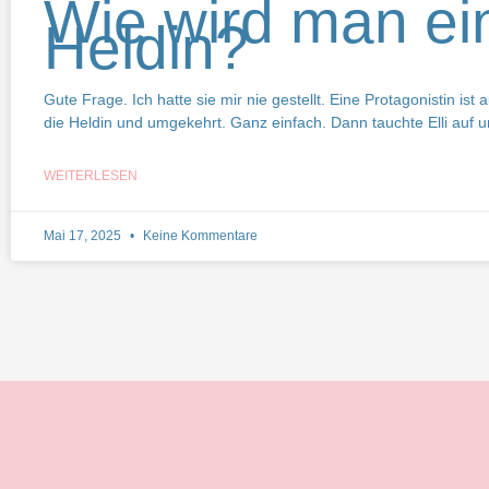
Wie wird man ei
Heldin?
Gute Frage. Ich hatte sie mir nie gestellt. Eine Protagonistin ist
die Heldin und umgekehrt. Ganz einfach. Dann tauchte Elli auf un
WEITERLESEN
Mai 17, 2025
Keine Kommentare