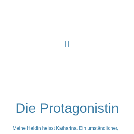
Zum
Inhalt
springen
Die Protagonistin
Meine Heldin heisst Katharina. Ein umständlicher,