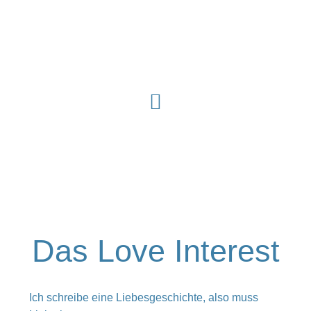
Zum
Inhalt
springen
Das Love Interest
Ich schreibe eine Liebesgeschichte, also muss