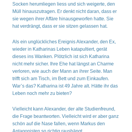
Socken herumliegen liess und sich weigerte, den
Müll hinauszutragen. Er denkt nicht daran, dass er
sie wegen ihrer Affäre hinausgeworfen hatte. Sie
hat verdrängt, dass er sie sitzen gelassen hat.
Als ein unglückliches Ereignis Alexander, den Ex,
wieder in Katharinas Leben katapultiert, gerät
dieses ins Wanken. Plötzlich ist sich Katharina
nicht mehr sicher. Ihre Ehe hat längst an Charme
verloren, wie auch der Mann an ihrer Seite. Man
trifft sich am Tisch, im Bett und zum Einkaufen.
War’s das? Katharina ist 49 Jahre alt. Hätte ihr das
Leben noch mehr zu bieten?
Vielleicht kann Alexander, der alte Studienfreund,
die Frage beantworten. Vielleicht wird er aber ganz
schön auf die Nase fallen, wenn Markus den
Antagonisten so richtig raushängt.