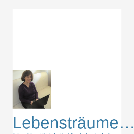
Lebensträume