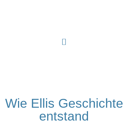
Zum
Inhalt
springen
Wie Ellis Geschichte
entstand