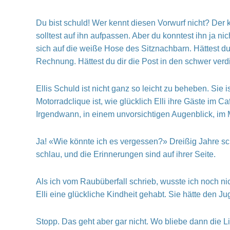
Du bist schuld! Wer kennt diesen Vorwurf nicht? Der 
solltest auf ihn aufpassen. Aber du konntest ihn ja n
sich auf die weiße Hose des Sitznachbarn. Hättest d
Rechnung. Hättest du dir die Post in den schwer ver
Ellis Schuld ist nicht ganz so leicht zu beheben. Sie
Motorradclique ist, wie glücklich Elli ihre Gäste im 
Irgendwann, in einem unvorsichtigen Augenblick, im
Ja! «Wie könnte ich es vergessen?» Dreißig Jahre sch
schlau, und die Erinnerungen sind auf ihrer Seite.
Als ich vom Raubüberfall schrieb, wusste ich noch ni
Elli eine glückliche Kindheit gehabt. Sie hätte den 
Stopp. Das geht aber gar nicht. Wo bliebe dann die Li