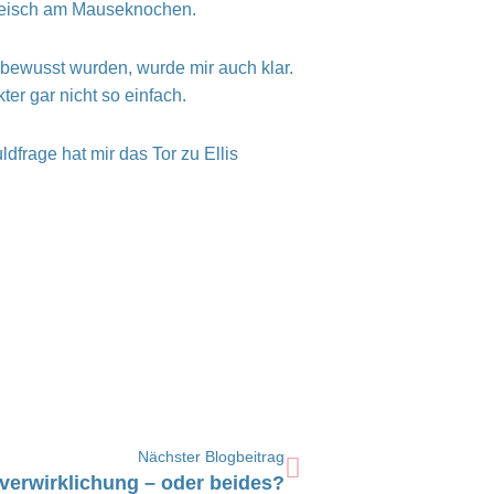
 Fleisch am Mauseknochen.
 bewusst wurden, wurde mir auch klar.
er gar nicht so einfach.
dfrage hat mir das Tor zu Ellis
Nächster
Nächster Blogbeitrag
verwirklichung – oder beides?