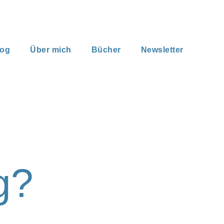
log
Über mich
Bücher
Newsletter
g?