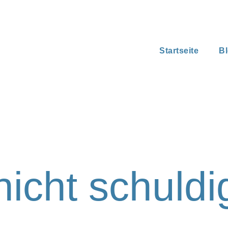
Startseite
B
nicht schuldi