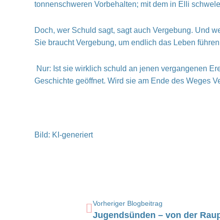
tonnenschweren Vorbehalten; mit dem in Elli schwele
Doch, wer Schuld sagt, sagt auch Vergebung. Und wer
Sie braucht Vergebung, um endlich das Leben führen z
Nur: Ist sie wirklich schuld an jenen vergangenen Er
Geschichte geöffnet. Wird sie am Ende des Weges Ve
Bild: KI-generiert
Zurück
Vorheriger Blogbeitrag
Jugendsünden – von der Raup