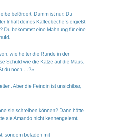
heibe befördert. Dumm ist nur: Du
der Inhalt deines Kaffeebechers ergießt
lle? Du bekommst eine Mahnung für eine
huld.
von, wie heiter die Runde in der
iese Schuld wie die Katze auf die Maus.
ißt du noch …?»
ten. Aber die Feindin ist unsichtbar,
ohne sie schreiben können? Dann hätte
tte sie Amando nicht kennengelernt.
st, sondern beladen mit