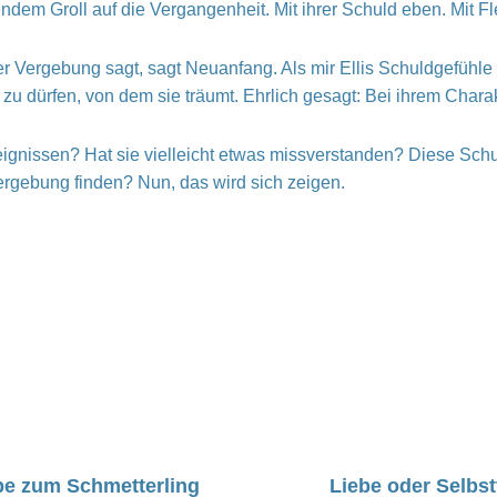
ndem Groll auf die Vergangenheit. Mit ihrer Schuld eben. Mit
 Vergebung sagt, sagt Neuanfang. Als mir Ellis Schuldgefühle
u dürfen, von dem sie träumt. Ehrlich gesagt: Bei ihrem Charakt
eignissen? Hat sie vielleicht etwas missverstanden? Diese Schul
rgebung finden? Nun, das wird sich zeigen.
e zum Schmetterling
Liebe oder Selbst